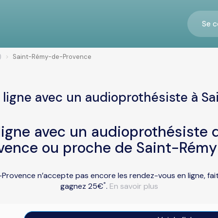
Se c
)
Saint-Rémy-de-Provence
 ligne avec un audioprothésiste à 
igne avec un audioprothésiste d
vence ou proche de Saint-Rémy
Provence n’accepte pas encore les rendez-vous en ligne, fait
*
gagnez 25€
.
En savoir plus