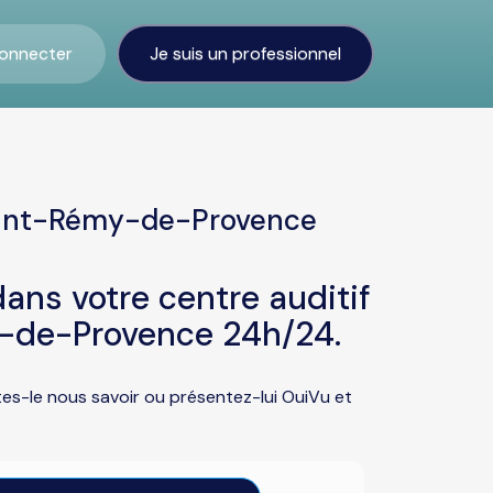
onnecter
Je suis un professionnel
Saint-Rémy-de-Provence
ans votre centre auditif
-de-Provence 24h/24.
es-le nous savoir ou présentez-lui OuiVu et