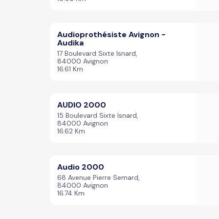
Audioprothésiste Avignon -
Audika
17 Boulevard Sixte Isnard,
84000 Avignon
16.61 Km
AUDIO 2000
15 Boulevard Sixte Isnard,
84000 Avignon
16.62 Km
Audio 2000
68 Avenue Pierre Semard,
84000 Avignon
16.74 Km