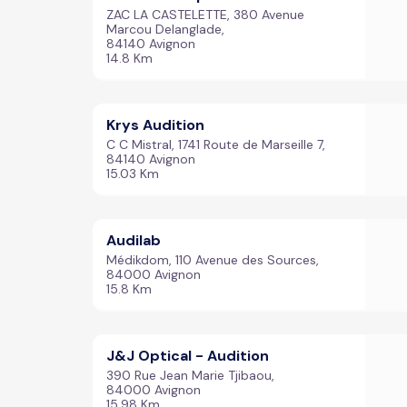
ZAC LA CASTELETTE, 380 Avenue
Marcou Delanglade,
84140 Avignon
14.8 Km
Krys Audition
C C Mistral, 1741 Route de Marseille 7,
84140 Avignon
15.03 Km
Audilab
Médikdom, 110 Avenue des Sources,
84000 Avignon
15.8 Km
J&J Optical - Audition
390 Rue Jean Marie Tjibaou,
84000 Avignon
15.98 Km