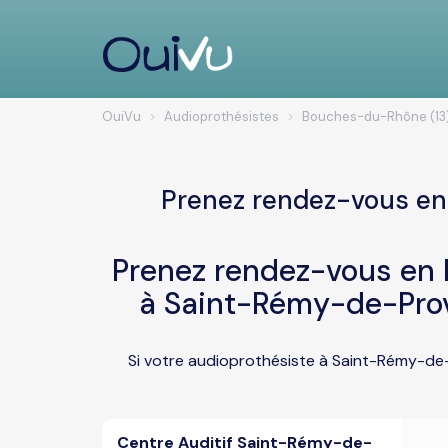
OuiVu
Audioprothésistes
Bouches-du-Rhône (13
Prenez rendez-vous en
Prenez rendez-vous en l
à Saint-Rémy-de-Pro
Si votre audioprothésiste à Saint-Rémy-de-
Centre Auditif Saint-Rémy-de-