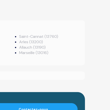
Saint-Cannat (13760)
Arles (13200)
Allauch (13190)
Marseille (13016)
Contactez-nous