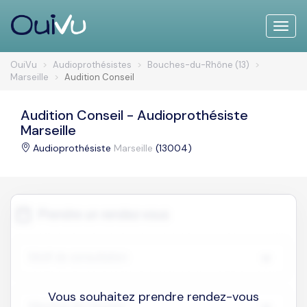
Toggle
naviga
OuiVu
Audioprothésistes
Bouches-du-Rhône (13)
Marseille
Audition Conseil
Audition Conseil - Audioprothésiste
Marseille
Audioprothésiste
Marseille
(13004)
Vous souhaitez prendre rendez-vous