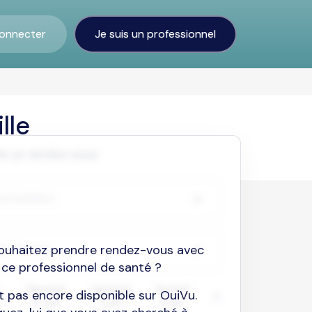
onnecter
Je suis un professionnel
lle
ouhaitez prendre rendez-vous avec
ce professionnel de santé ?
est pas encore disponible sur OuiVu.