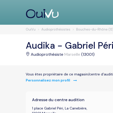
OuiVu
Audioprothésistes
Bouches-du-Rhône (13
Audika - Gabriel Pér
Audioprothésiste
Marseille
(13001)
Vous êtes propriétaire de ce magasin/centre d’audit
Personnalisez mon profil
Adresse du centre audition
1 place Gabriel Péri, La Canebière,