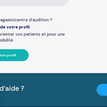
agasin/centre d’audition ?
de votre profil
orienter vos patients et pour une
sibilité
mon profil
d’aide ?