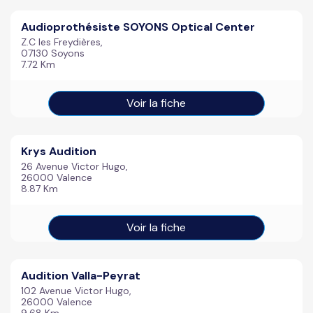
Audioprothésiste SOYONS Optical Center
Z.C les Freydières,
07130 Soyons
7.72 Km
Voir la fiche
Krys Audition
26 Avenue Victor Hugo,
26000 Valence
8.87 Km
Voir la fiche
Audition Valla-Peyrat
102 Avenue Victor Hugo,
26000 Valence