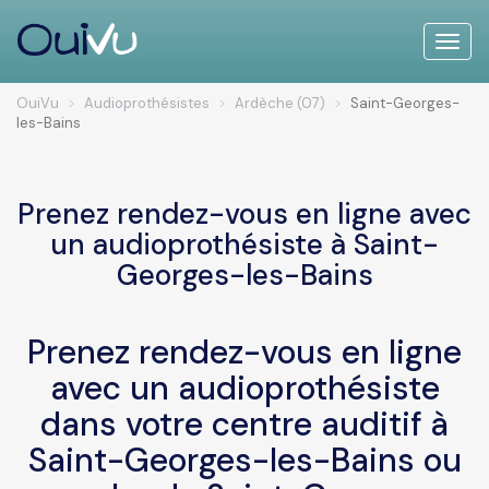
Toggle
naviga
OuiVu
Audioprothésistes
Ardèche (07)
Saint-Georges-
les-Bains
Prenez rendez-vous en ligne avec
un audioprothésiste à Saint-
Georges-les-Bains
Prenez rendez-vous en ligne
avec un audioprothésiste
dans votre centre auditif à
Saint-Georges-les-Bains ou