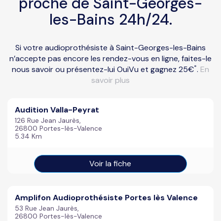
proche de Saint-Georges-
les-Bains 24h/24.
Si votre audioprothésiste à Saint-Georges-les-Bains
n’accepte pas encore les rendez-vous en ligne, faites-le
*
nous savoir ou présentez-lui OuiVu et gagnez 25€
.
En
savoir plus
Audition Valla-Peyrat
126 Rue Jean Jaurès,
26800 Portes-lès-Valence
5.34 Km
Voir la fiche
Amplifon Audioprothésiste Portes lès Valence
53 Rue Jean Jaurès,
26800 Portes-lès-Valence