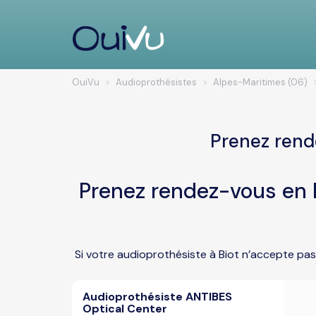
OuiVu
Audioprothésistes
Alpes-Maritimes (06)
Prenez rend
Prenez rendez-vous en l
Si votre audioprothésiste à Biot n’accepte pas
Audioprothésiste ANTIBES
Optical Center