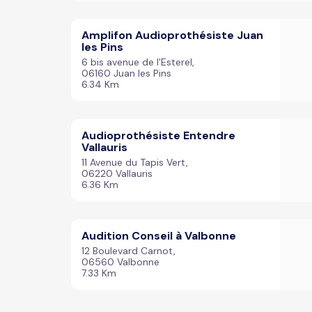
Amplifon Audioprothésiste Juan
les Pins
6 bis avenue de l'Esterel,
06160 Juan les Pins
6.34 Km
Audioprothésiste Entendre
Vallauris
11 Avenue du Tapis Vert,
06220 Vallauris
6.36 Km
Audition Conseil à Valbonne
12 Boulevard Carnot,
06560 Valbonne
7.33 Km