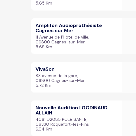
5.65 Km
Amplifon Audioprothésiste
Cagnes sur Mer
11 Avenue de l'Hôtel de ville,
06800 Cagnes-sur-Mer
5.69 Km
VivaSon
83 avenue de la gare,
06800 Cagnes-sur-Mer
5.72 Km
Nouvelle Audition I.GODINAUD
ALLAIN
4061 D2085 POLE SANTE,
06330 Roquefort-les-Pins
6.04 Km