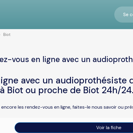
Se c
Biot
ez-vous en ligne avec un audioprothé
igne avec un audioprothésiste d
à Biot ou proche de Biot 24h/24
 encore les rendez-vous en ligne, faites-le nous savoir ou p
Voir la fiche