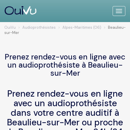
Toggle
naviga
OuiVu
Audioprothésistes
Alpes-Maritimes (06)
Beaulieu-
sur-Mer
Prenez rendez-vous en ligne avec
un audioprothésiste à Beaulieu-
sur-Mer
Prenez rendez-vous en ligne
avec un audioprothésiste
dans votre centre auditif à
Beaulieu-sur-Mer ou proche