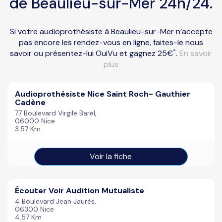
de Beaulieu-sur-Mer 24h/24.
Si votre audioprothésiste à Beaulieu-sur-Mer n’accepte
pas encore les rendez-vous en ligne, faites-le nous
*
savoir ou présentez-lui OuiVu et gagnez 25€
.
En savoir
plus
Audioprothésiste Nice Saint Roch- Gauthier
Cadène
77 Boulevard Virgile Barel,
06000 Nice
3.57 Km
Voir la fiche
Écouter Voir Audition Mutualiste
4 Boulevard Jean Jaurès,
06300 Nice
4.57 Km