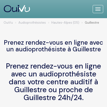
Toggle
naviga
OuiVu
Audioprothésistes
Hautes-Alpes (05)
Guillestre
Prenez rendez-vous en ligne avec
un audioprothésiste à Guillestre
Prenez rendez-vous en ligne
avec un audioprothésiste
dans votre centre auditif à
Guillestre ou proche de
Guillestre 24h/24.