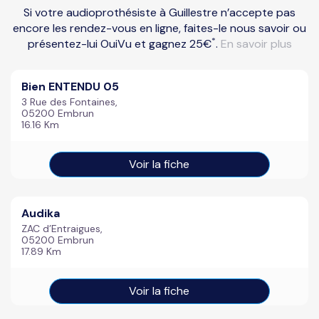
Si votre audioprothésiste à Guillestre n’accepte pas
encore les rendez-vous en ligne, faites-le nous savoir ou
*
présentez-lui OuiVu et gagnez 25€
.
En savoir plus
Bien ENTENDU 05
3 Rue des Fontaines,
05200 Embrun
16.16 Km
Voir la fiche
Audika
ZAC d’Entraigues,
05200 Embrun
17.89 Km
Voir la fiche